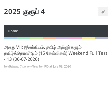
2025 குரூப் 4
Home
அலகு VII: இலக்கியம், தமிழ் அறிஞர்களும்,
தமிழ்த்தொண்டும் (15 கேள்விகள்) Weekend Full Test
- 13 (06-07-2026)
by
மின்னல் வேக கணிதம் by JPD
at
July 03, 2026