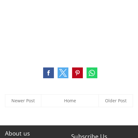
Newer Post
Home
Older Post
About us
Subscribe Us