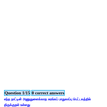
Question 1/15
0 correct answers
எந்த நாட்டின் அணுதுளைக்காத சுரங்கப் பாதுகாப்பு பெட்டகத்தில்
திருக்குறள் உள்ளது