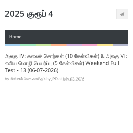
2025 குரூப் 4
Home
அலகு IV: கலைச் சொற்கள் (10 கேள்விகள்) & அலகு VI:
எளிய மொழி பெயர்ப்பு (5 கேள்விகள்) Weekend Full
Test - 13 (06-07-2026)
by
மின்னல் வேக கணிதம் by JPD
at
July 02, 2026