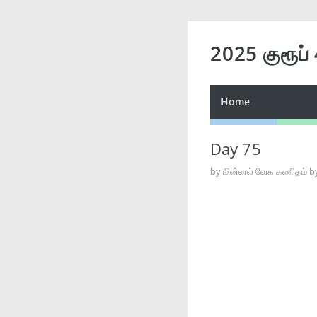
2025 குரூப்
Home
Day 75
by
மின்னல் வேக கணிதம் b