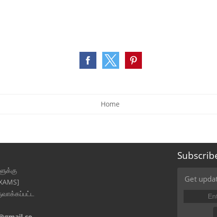
Home
Subscrib
ுக்கு
Get updat
EXAMS]
ுவாக்கப்பட்ட
@gmail.co