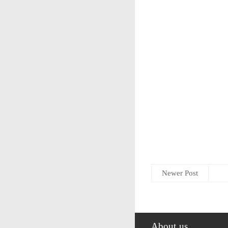
Newer Post
About us