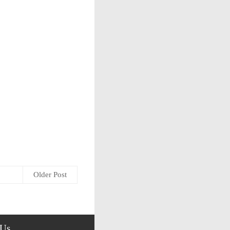
Older Post
 Us