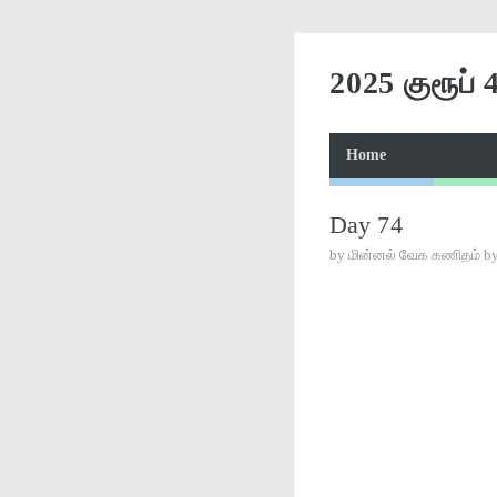
2025 குரூப் 
Home
Day 74
by
மின்னல் வேக கணிதம் b