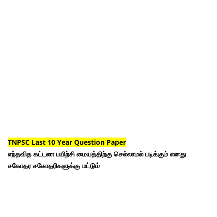
TNPSC Last 10 Year Question Paper
எந்தவித கட்டண பயிற்சி மையத்திற்கு செல்லாமல் படிக்கும் எனது
சகோதர சகோதரிகளுக்கு மட்டும்