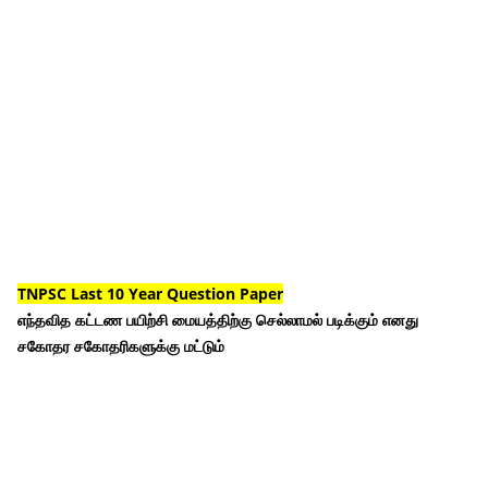
TNPSC Last 10 Year Question Paper
எந்தவித கட்டண பயிற்சி மையத்திற்கு செல்லாமல் படிக்கும் எனது
சகோதர சகோதரிகளுக்கு மட்டும்