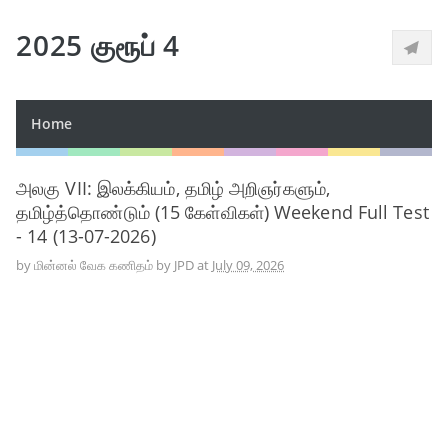
2025 குரூப் 4
Home
அலகு VII: இலக்கியம், தமிழ் அறிஞர்களும்,
தமிழ்த்தொண்டும் (15 கேள்விகள்) Weekend Full Test
- 14 (13-07-2026)
by
மின்னல் வேக கணிதம் by JPD
at
July 09, 2026