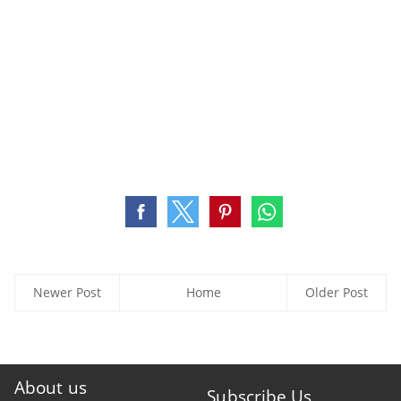
Newer Post
Home
Older Post
About us
Subscribe Us