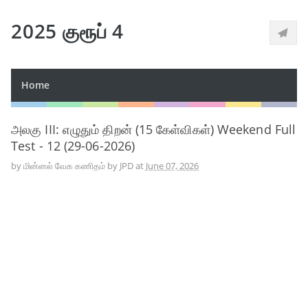
2025 குரூப் 4
Home
அலகு III: எழுதும் திறன் (15 கேள்விகள்) Weekend Full
Test - 12 (29-06-2026)
by
மின்னல் வேக கணிதம் by JPD
at
June 07, 2026