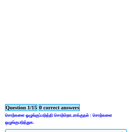
Question 1/15
0 correct answers
சொற்களை ஒழுங்குப்படுத்தி சொற்றொடராக்குதல் : சொற்களை
ஒழுங்குபடுத்துக.