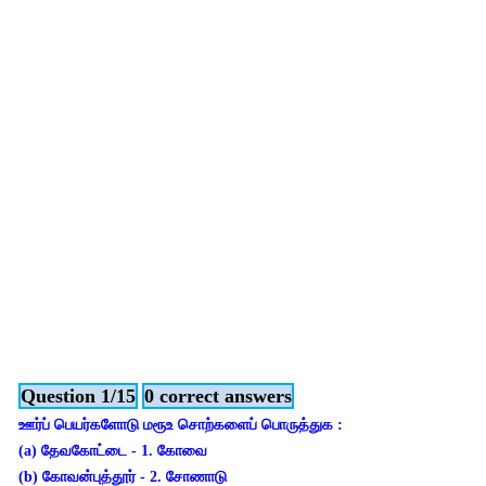
Question 1/15
0 correct answers
ஊர்ப் பெயர்களோடு மரூஉ சொற்களைப் பொருத்துக :
(a) தேவகோட்டை - 1. கோவை
(b) கோவன்புத்தூர் - 2. சோணாடு