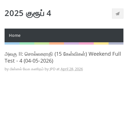
2025 குரூப் 4
Home
அலகு II: சொல்லகராதி (15 கேள்விகள்) Weekend Full
Test - 4 (04-05-2026)
by
மின்னல் வேக கணிதம் by JPD
at
April 28, 2026