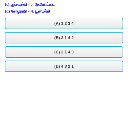
(c) பூந்தமல்லி - 3. தேவோட்டை
(d) சோழநாடு - 4. பூனமல்லி
(A) 1 2 3 4
(B) 3 1 4 2
(C) 2 1 4 3
(D) 4 3 2 1