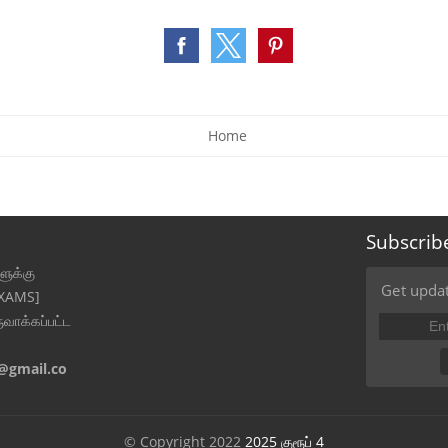
Home
Subscrib
ுக்கு
Get updat
EXAMS]
ுவாக்கப்பட்ட
@gmail.co
© Copyright 2022
2025 குரூப் 4