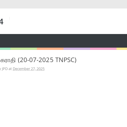
 4
லகராதி (20-07-2025 TNPSC)
y JPD
at
December 27, 2025