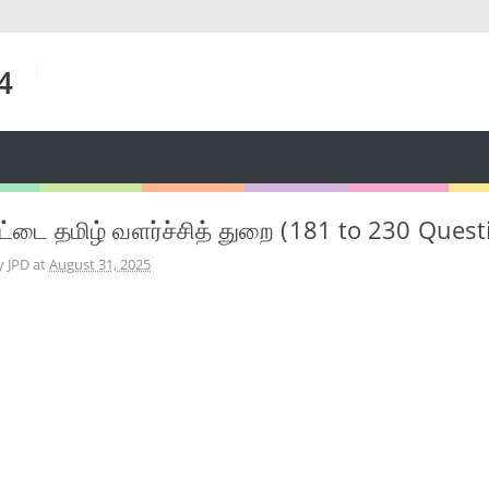
 4
டை தமிழ் வளர்ச்சித் துறை (181 to 230 Quest
y JPD
at
August 31, 2025