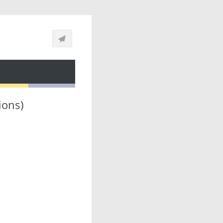
ions)