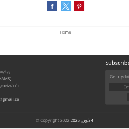
Home
Subscrib
ுக்கு
Get updat
EXAMS]
ுவாக்கப்பட்ட
@gmail.co
© Copyright 2022
2025 குரூப் 4