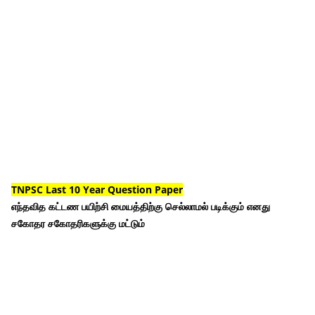
TNPSC Last 10 Year Question Paper
எந்தவித கட்டண பயிற்சி மையத்திற்கு செல்லாமல் படிக்கும் எனது
சகோதர சகோதரிகளுக்கு மட்டும்