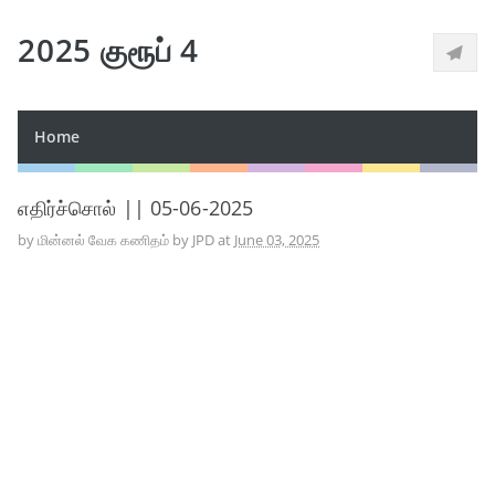
2025 குரூப் 4
Home
எதிர்ச்சொல் || 05-06-2025
by
மின்னல் வேக கணிதம் by JPD
at
June 03, 2025