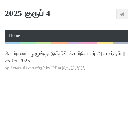
2025 குரூப் 4
Home
சொற்களை ஒழுங்குபடுத்திச் சொற்றொடர் அமைத்தல் ||
26-05-2025
by
மின்னல் வேக கணிதம் by JPD
at
May 22, 2025