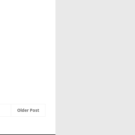
Older Post