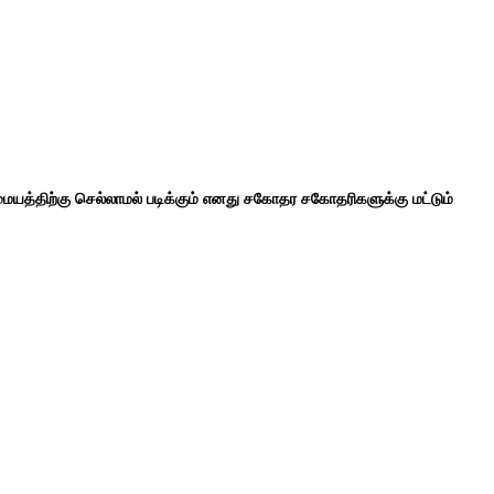
ையத்திற்கு செல்லாமல் படிக்கும் எனது சகோதர சகோதரிகளுக்கு மட்டும்