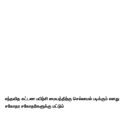
எந்தவித கட்டண பயிற்சி மையத்திற்கு செல்லாமல் படிக்கும் எனது
சகோதர சகோதரிகளுக்கு மட்டும்