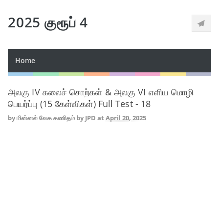
2025 குரூப் 4
Home
அலகு IV கலைச் சொற்கள் & அலகு VI எளிய மொழி
பெயர்ப்பு (15 கேள்விகள்) Full Test - 18
by
மின்னல் வேக கணிதம் by JPD
at
April 20, 2025