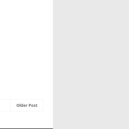
Older Post