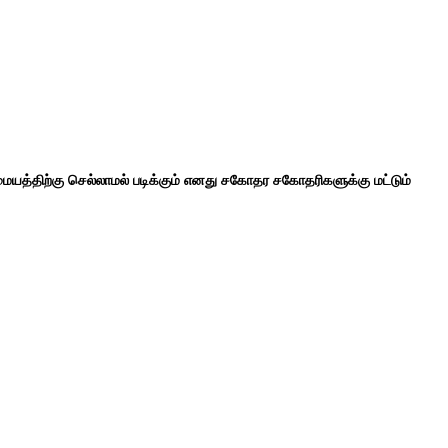
ையத்திற்கு செல்லாமல் படிக்கும் எனது சகோதர சகோதரிகளுக்கு மட்டும்