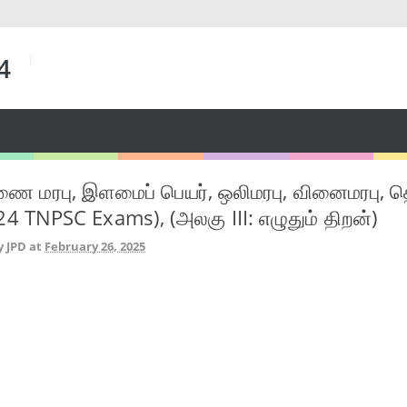
 4
 திணை மரபு, இளமைப் பெயர், ஒலிமரபு, வினைமரபு,
24 TNPSC Exams), (அலகு III: எழுதும் திறன்)
y JPD
at
February 26, 2025