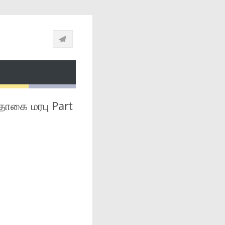
 தொகை மரபு Part