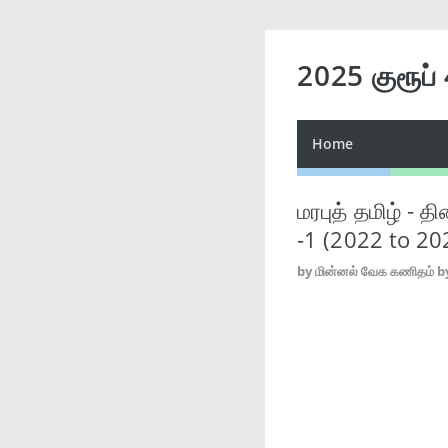
2025 குரூப்
Home
மரபுத் தமிழ் -
-1 (2022 to 20
by
மின்னல் வேக கணிதம் b