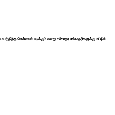
ையத்திற்கு செல்லாமல் படிக்கும் எனது சகோதர சகோதரிகளுக்கு மட்டும்