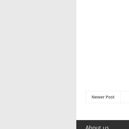
Newer Post
About us