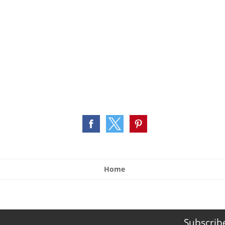
Home
Subscrib