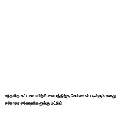
எந்தவித கட்டண பயிற்சி மையத்திற்கு செல்லாமல் படிக்கும் எனது
சகோதர சகோதரிகளுக்கு மட்டும்