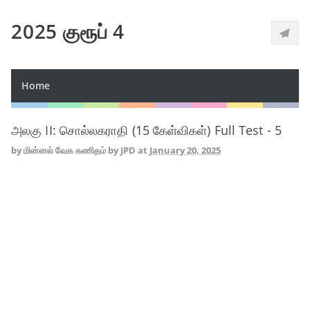
2025 குரூப் 4
Home
அலகு II: சொல்லகராதி (15 கேள்விகள்) Full Test - 5
by
மின்னல் வேக கணிதம் by JPD
at
January 20, 2025