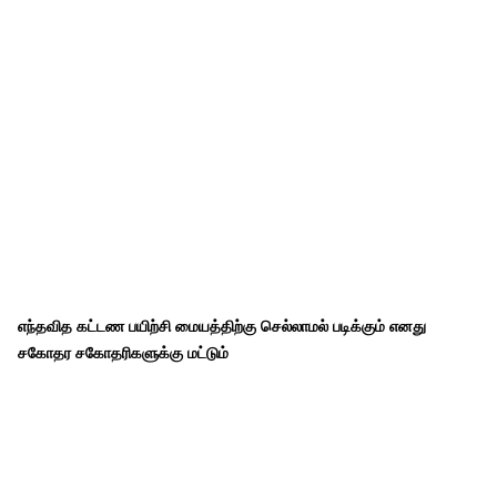
எந்தவித கட்டண பயிற்சி மையத்திற்கு செல்லாமல் படிக்கும் எனது
சகோதர சகோதரிகளுக்கு மட்டும்