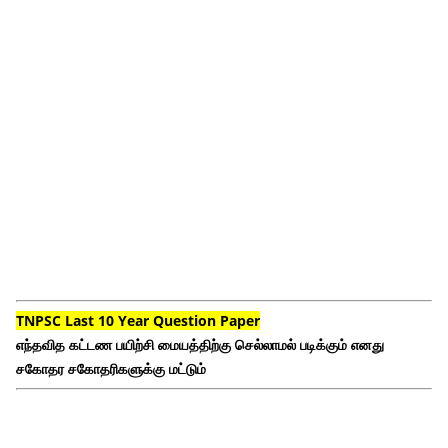
TNPSC Last 10 Year Question Paper
எந்தவித கட்டண பயிற்சி மையத்திற்கு செல்லாமல் படிக்கும் எனது
சகோதர சகோதரிகளுக்கு மட்டும்