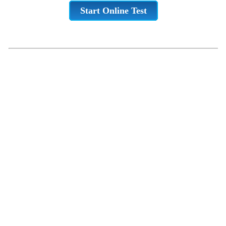
Start Online Test