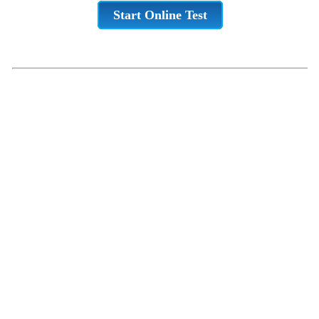
Start Online Test