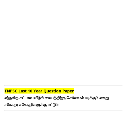
TNPSC Last 10 Year Question Paper
எந்தவித கட்டண பயிற்சி மையத்திற்கு செல்லாமல் படிக்கும் எனது
சகோதர சகோதரிகளுக்கு மட்டும்