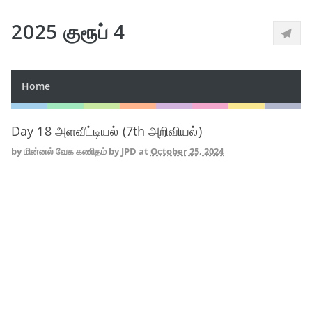
2025 குரூப் 4
Home
Day 18 அளவீட்டியல் (7th அறிவியல்)
by
மின்னல் வேக கணிதம் by JPD
at
October 25, 2024