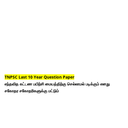
TNPSC Last 10 Year Question Paper
எந்தவித கட்டண பயிற்சி மையத்திற்கு செல்லாமல் படிக்கும் எனது
சகோதர சகோதரிகளுக்கு மட்டும்