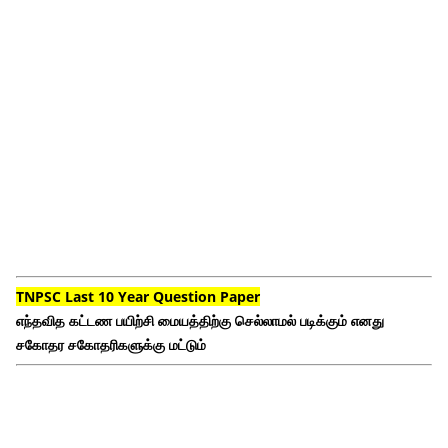
TNPSC Last 10 Year Question Paper
எந்தவித கட்டண பயிற்சி மையத்திற்கு செல்லாமல் படிக்கும் எனது
சகோதர சகோதரிகளுக்கு மட்டும்