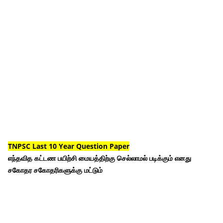
TNPSC Last 10 Year Question Paper
எந்தவித கட்டண பயிற்சி மையத்திற்கு செல்லாமல் படிக்கும் எனது
சகோதர சகோதரிகளுக்கு மட்டும்