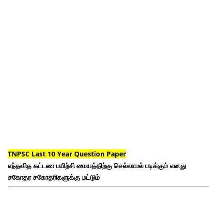
TNPSC Last 10 Year Question Paper
எந்தவித கட்டண பயிற்சி மையத்திற்கு செல்லாமல் படிக்கும் எனது
சகோதர சகோதரிகளுக்கு மட்டும்