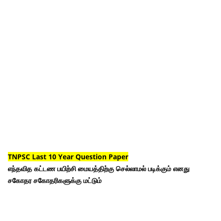
TNPSC Last 10 Year Question Paper
எந்தவித கட்டண பயிற்சி மையத்திற்கு செல்லாமல் படிக்கும் எனது
சகோதர சகோதரிகளுக்கு மட்டும்