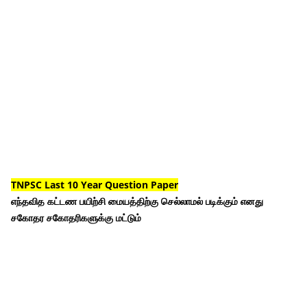
TNPSC Last 10 Year Question Paper
எந்தவித கட்டண பயிற்சி மையத்திற்கு செல்லாமல் படிக்கும் எனது
சகோதர சகோதரிகளுக்கு மட்டும்