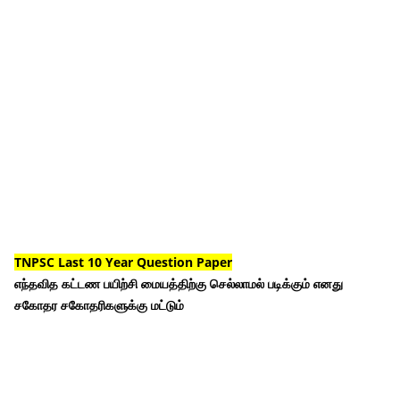
TNPSC Last 10 Year Question Paper
எந்தவித கட்டண பயிற்சி மையத்திற்கு செல்லாமல் படிக்கும் எனது
சகோதர சகோதரிகளுக்கு மட்டும்