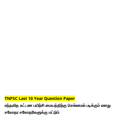
TNPSC Last 10 Year Question Paper
எந்தவித கட்டண பயிற்சி மையத்திற்கு செல்லாமல் படிக்கும் எனது
சகோதர சகோதரிகளுக்கு மட்டும்