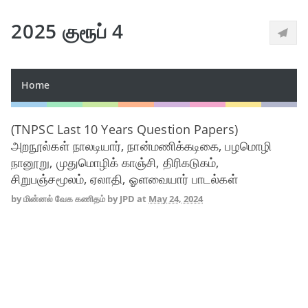
2025 குரூப் 4
Home
(TNPSC Last 10 Years Question Papers)
அறநூல்கள் நாலடியார், நான்மணிக்கடிகை, பழமொழி
நானூறு, முதுமொழிக் காஞ்சி, திரிகடுகம்,
சிறுபஞ்சமூலம், ஏலாதி, ஓளவையார் பாடல்கள்
by
மின்னல் வேக கணிதம் by JPD
at
May 24, 2024