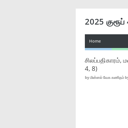
2025 குரூப்
Home
சிலப்பதிகாரம்
4, 8)
by
மின்னல் வேக கணிதம் b