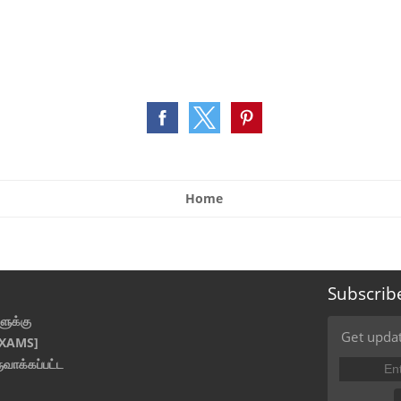
Home
Subscrib
ுக்கு
Get updat
EXAMS]
ுவாக்கப்பட்ட