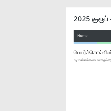
2025 குரூப்
Home
பெயர்ச்சொல்லி
by
மின்னல் வேக கணிதம் b