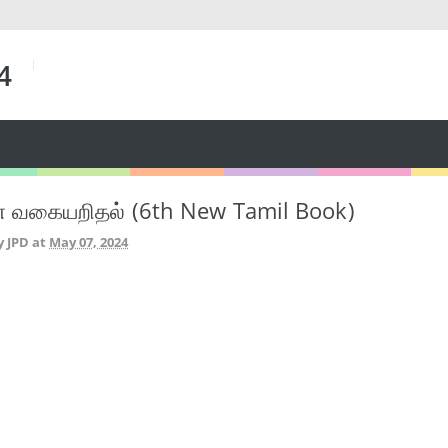
 4
ன் வகையறிதல் (6th New Tamil Book)
y JPD
at
May 07, 2024