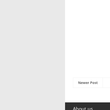
Newer Post
About us