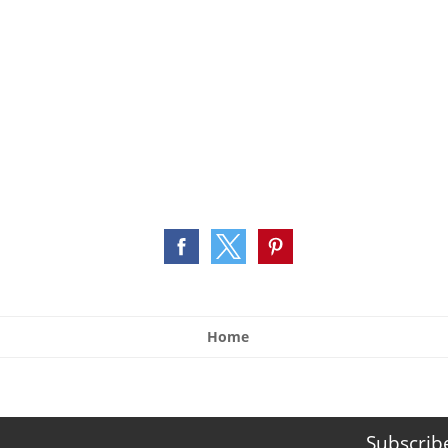
Home
Subscrib