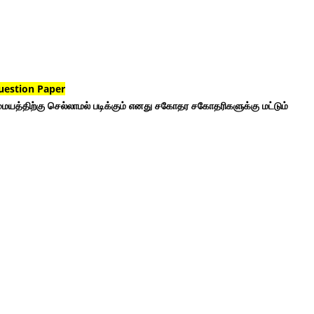
uestion Paper
ையத்திற்கு செல்லாமல் படிக்கும் எனது சகோதர சகோதரிகளுக்கு மட்டும்