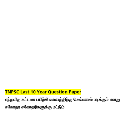
TNPSC Last 10 Year Question Paper
எந்தவித கட்டண பயிற்சி மையத்திற்கு செல்லாமல் படிக்கும் எனது
சகோதர சகோதரிகளுக்கு மட்டும்