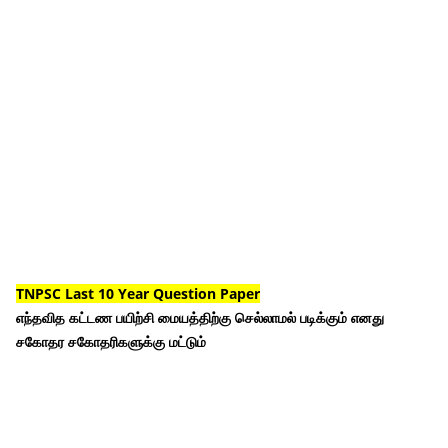
TNPSC Last 10 Year Question Paper
எந்தவித கட்டண பயிற்சி மையத்திற்கு செல்லாமல் படிக்கும் எனது
சகோதர சகோதரிகளுக்கு மட்டும்