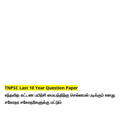
TNPSC Last 10 Year Question Paper
எந்தவித கட்டண பயிற்சி மையத்திற்கு செல்லாமல் படிக்கும் எனது
சகோதர சகோதரிகளுக்கு மட்டும்