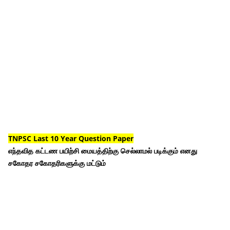
TNPSC Last 10 Year Question Paper
எந்தவித கட்டண பயிற்சி மையத்திற்கு செல்லாமல் படிக்கும் எனது
சகோதர சகோதரிகளுக்கு மட்டும்