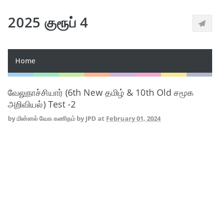
2025 குரூப் 4
Home
வேலுநாச்சியார் (6th New தமிழ் & 10th Old சமூக
அறிவியல்) Test -2
by
மின்னல் வேக கணிதம் by JPD
at
February 01, 2024