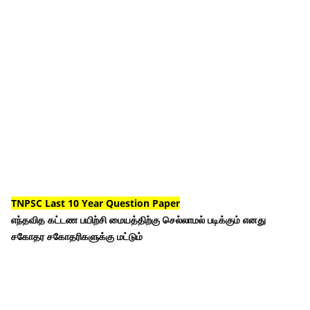
TNPSC Last 10 Year Question Paper
எந்தவித கட்டண பயிற்சி மையத்திற்கு செல்லாமல் படிக்கும் எனது
சகோதர சகோதரிகளுக்கு மட்டும்