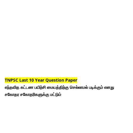
TNPSC Last 10 Year Question Paper
எந்தவித கட்டண பயிற்சி மையத்திற்கு செல்லாமல் படிக்கும் எனது
சகோதர சகோதரிகளுக்கு மட்டும்