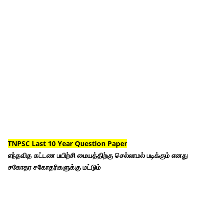
TNPSC Last 10 Year Question Paper
எந்தவித கட்டண பயிற்சி மையத்திற்கு செல்லாமல் படிக்கும் எனது
சகோதர சகோதரிகளுக்கு மட்டும்