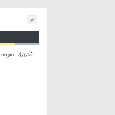
் பழைய புத்தகம்