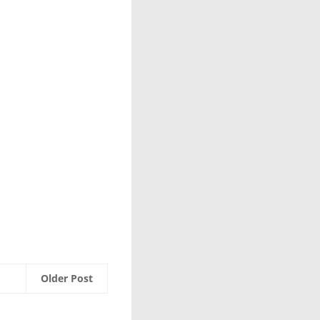
Older Post