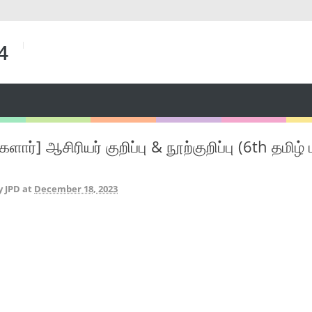
 4
ார்] ஆசிரியர் குறிப்பு & நூற்குறிப்பு (6th தமிழ
y JPD
at
December 18, 2023