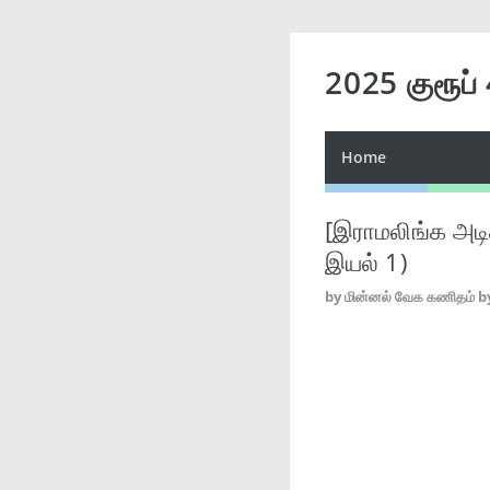
2025 குரூப்
Home
[இராமலிங்க அடிகள
இயல் 1)
by
மின்னல் வேக கணிதம் b