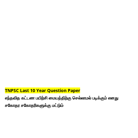
TNPSC Last 10 Year Question Paper
எந்தவித கட்டண பயிற்சி மையத்திற்கு செல்லாமல் படிக்கும் எனது
சகோதர சகோதரிகளுக்கு மட்டும்