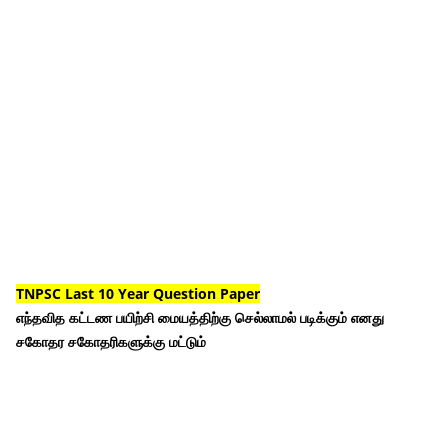
TNPSC Last 10 Year Question Paper
எந்தவித கட்டண பயிற்சி மையத்திற்கு செல்லாமல் படிக்கும் எனது
சகோதர சகோதரிகளுக்கு மட்டும்