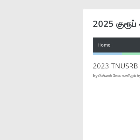
2025 குரூப்
Home
2023 TNUSRB S
by
மின்னல் வேக கணிதம் b