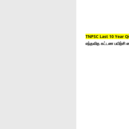
TNPSC Last 10 Year Q
எந்தவித கட்டண பயிற்சி ம