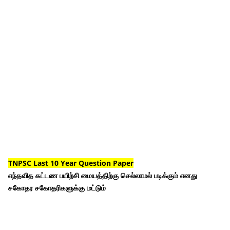
TNPSC Last 10 Year Question Paper
எந்தவித கட்டண பயிற்சி மையத்திற்கு செல்லாமல் படிக்கும் எனது
சகோதர சகோதரிகளுக்கு மட்டும்