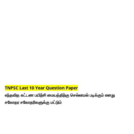
TNPSC Last 10 Year Question Paper
எந்தவித கட்டண பயிற்சி மையத்திற்கு செல்லாமல் படிக்கும் எனது
சகோதர சகோதரிகளுக்கு மட்டும்