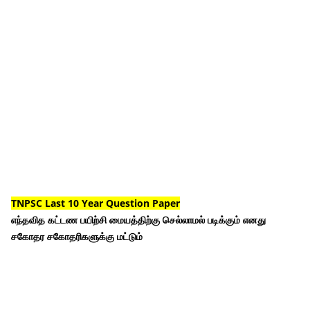
TNPSC Last 10 Year Question Paper
எந்தவித கட்டண பயிற்சி மையத்திற்கு செல்லாமல் படிக்கும் எனது
சகோதர சகோதரிகளுக்கு மட்டும்