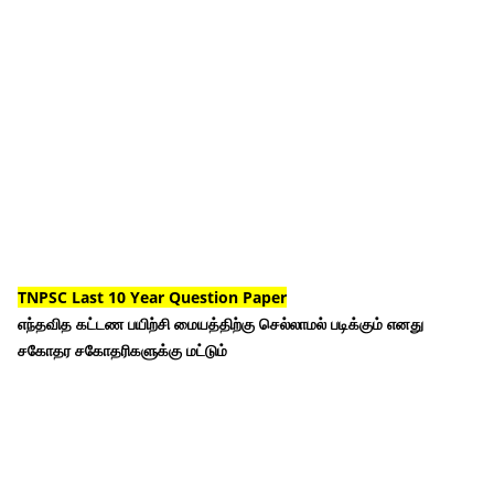
TNPSC Last 10 Year Question Paper
எந்தவித கட்டண பயிற்சி மையத்திற்கு செல்லாமல் படிக்கும் எனது
சகோதர சகோதரிகளுக்கு மட்டும்