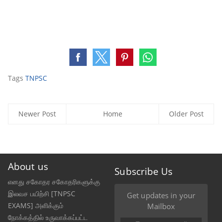
Tags
TNPSC
Newer Post
Home
Older Post
About us
Subscribe Us
எனது சகோதர சகோதரிகளுக்கு
இலவச பயிற்சி [TNPSC
Get updates in your
EXAMS] அளிக்கும்
Mailbox
நோக்கத்தில் உருவாக்கப்பட்ட