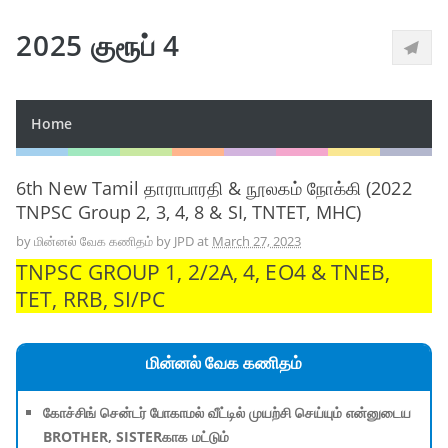
2025 குரூப் 4
Home
6th New Tamil தாராபாரதி & நூலகம் நோக்கி (2022
TNPSC Group 2, 3, 4, 8 & SI, TNTET, MHC)
by
மின்னல் வேக கணிதம் by JPD
at
March 27, 2023
TNPSC GROUP 1, 2/2A, 4, EO4 & TNEB,
TET, RRB, SI/PC
மின்னல் வேக கணிதம்
கோச்சிங் சென்டர் போகாமல் வீட்டில் முயற்சி செய்யும் என்னுடைய
BROTHER, SISTERகாக மட்டும்