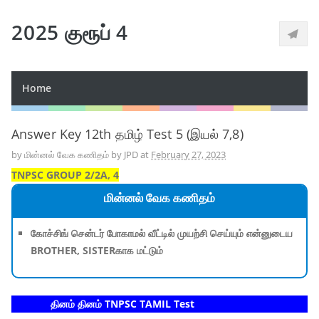
2025 குரூப் 4
Home
Answer Key 12th தமிழ் Test 5 (இயல் 7,8)
by
மின்னல் வேக கணிதம் by JPD
at
February 27, 2023
TNPSC GROUP 2/2A, 4
மின்னல் வேக கணிதம்
கோச்சிங் சென்டர் போகாமல் வீட்டில் முயற்சி செய்யும் என்னுடைய
BROTHER, SISTERகாக மட்டும்
தினம் தினம் TNPSC TAMIL Test